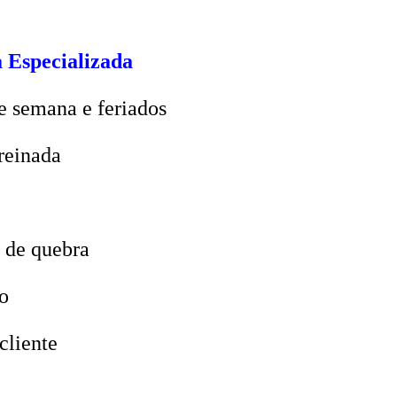
 Especializada
e semana e feriados
reinada
 de quebra
o
cliente