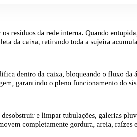
r os resíduos da rede interna. Quando entupida
eta da caixa, retirando toda a sujeira acumul
ifica dentro da caixa, bloqueando o fluxo da
gem, garantindo o pleno funcionamento do si
esobstruir e limpar tubulações, galerias pluvi
emovem completamente gordura, areia, raízes e
ica