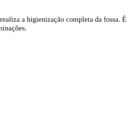
 realiza a higienização completa da fossa. É
minações.