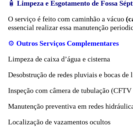
O serviço é feito com caminhão a vácuo
(c
essencial realizar essa manutenção period
⚙️
Outros Serviços Complementares
Limpeza de caixa d’água e cisterna
Desobstrução de redes pluviais e bocas de 
Inspeção com câmera de tubulação (CFTV 
Manutenção preventiva em redes hidráulic
Localização de vazamentos ocultos
Sucção de poços, valas e tanques sépticos