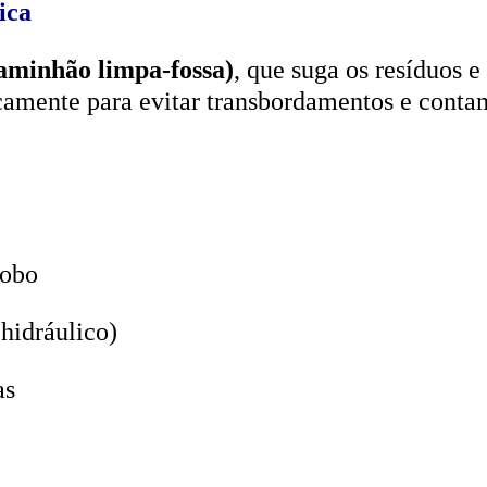
aminhão limpa-fossa)
, que suga os resíduos e
icamente para evitar transbordamentos e conta
lobo
hidráulico)
as