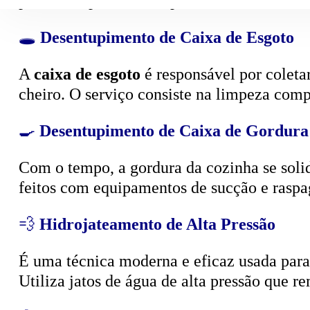
🕳️
Desentupimento de Caixa de Esgoto
A
caixa de esgoto
é responsável por coleta
cheiro. O serviço consiste na limpeza compl
🍳
Desentupimento de Caixa de Gordura
Com o tempo, a gordura da cozinha se solid
feitos com equipamentos de sucção e raspa
💨
Hidrojateamento de Alta Pressão
É uma técnica moderna e eficaz usada para d
Utiliza jatos de água de alta pressão que r
🧴
Limpeza e Esgotamento de Fossa Sépt