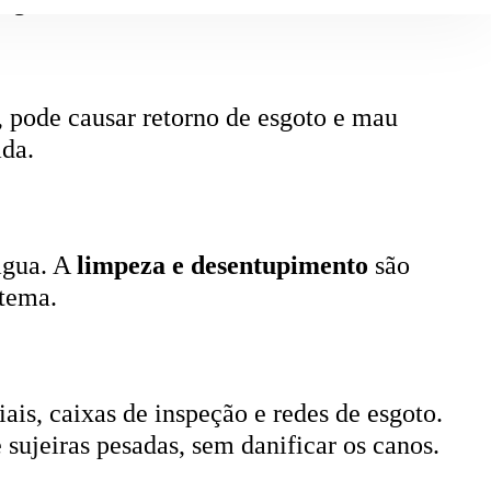
, pode causar retorno de esgoto e mau
ada.
 água. A
limpeza e desentupimento
são
stema.
ais, caixas de inspeção e redes de esgoto.
 sujeiras pesadas, sem danificar os canos.