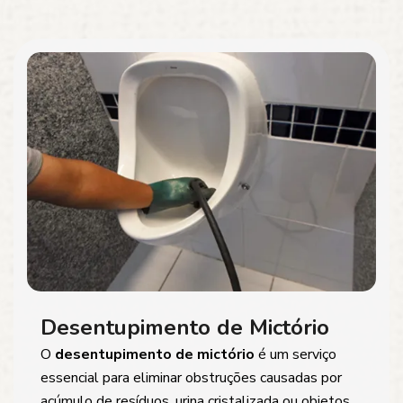
Desentupimento de Mictório
O
desentupimento de mictório
é um serviço
essencial para eliminar obstruções causadas por
acúmulo de resíduos, urina cristalizada ou objetos