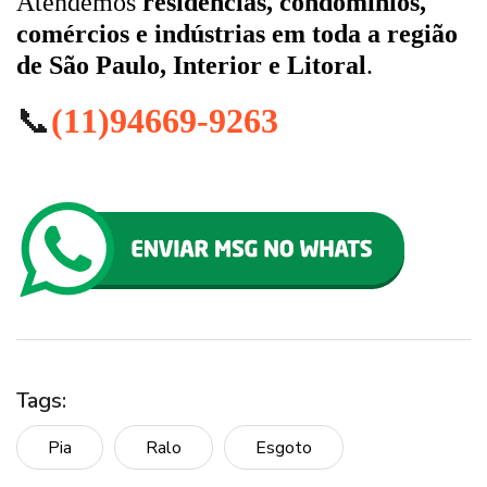
Atendemos
residências, condomínios,
comércios e indústrias em toda a região
de São Paulo, Interior e Litoral
.
📞
(11)94669-9263
Tags:
Pia
Ralo
Esgoto