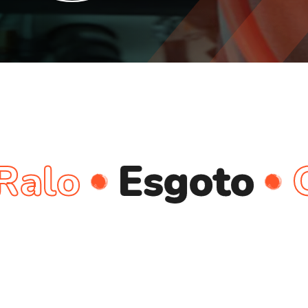
Esgoto
Cano