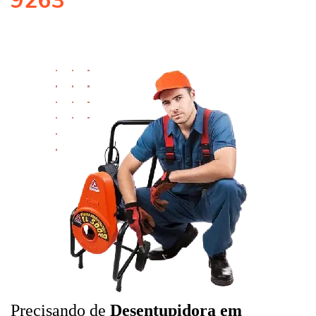
9263
Precisando de
Desentupidora em