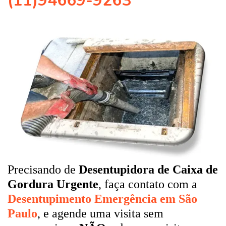
(11)94669-9263
Precisando de
Desentupidora de Caixa de
Gordura Urgente
, faça contato com a
Desentupimento Emergência em São
Paulo
, e agende uma visita sem