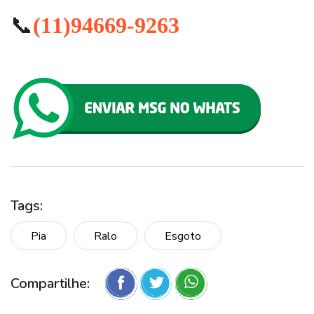
📞
(11)94669-9263
Tags:
Pia
Ralo
Esgoto
Compartilhe: