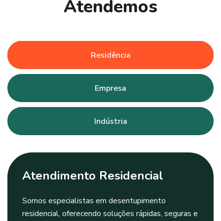
A
t
e
n
d
e
m
o
s
Residência
Empresa
Indústria
Atendimento Residencial
Somos especialistas em desentupimento
residencial, oferecendo soluções rápidas, seguras e