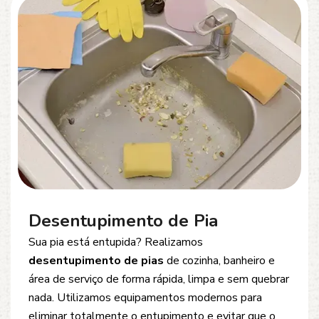
Desentupimento de Esgoto
Problemas com
entupimento de esgoto
?
Oferecemos soluções rápidas e eficientes para
desobstrução de redes de esgoto, caixas de
inspeção e tubulações. Utilizamos equipamentos
modernos e técnicas seguras que garantem um