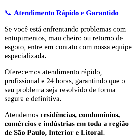
📞
Atendimento Rápido e Garantido
Se você está enfrentando problemas com
entupimentos, mau cheiro ou retorno de
esgoto, entre em contato com nossa equipe
especializada.
Oferecemos atendimento rápido,
profissional e 24 horas, garantindo que o
seu problema seja resolvido de forma
segura e definitiva.
Atendemos
residências, condomínios,
comércios e indústrias em toda a região
de São Paulo, Interior e Litoral
.