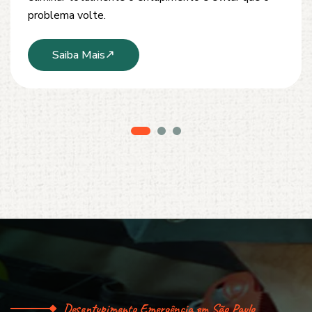
serviço limpo, ágil e sem danos à estrutura.
Saiba Mais
Desentupimento Emergência em São Paulo